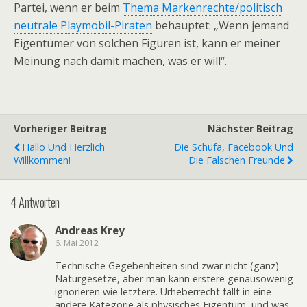
Partei, wenn er beim
Thema Markenrechte/politisch
neutrale Playmobil-Piraten
behauptet: „Wenn jemand
Eigentümer von solchen Figuren ist, kann er meiner
Meinung nach damit machen, was er will“.
Vorheriger Beitrag
Nächster Beitrag
Hallo Und Herzlich
Die Schufa, Facebook Und
Willkommen!
Die Falschen Freunde
4 Antworten
Andreas Krey
6. Mai 2012
Technische Gegebenheiten sind zwar nicht (ganz)
Naturgesetze, aber man kann erstere genausowenig
ignorieren wie letztere. Urheberrecht fällt in eine
andere Kategorie als physisches Eigentum, und was