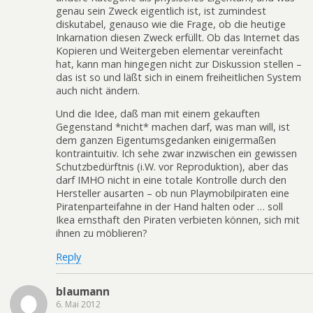
genau sein Zweck eigentlich ist, ist zumindest
diskutabel, genauso wie die Frage, ob die heutige
Inkarnation diesen Zweck erfüllt. Ob das Internet das
Kopieren und Weitergeben elementar vereinfacht
hat, kann man hingegen nicht zur Diskussion stellen –
das ist so und läßt sich in einem freiheitlichen System
auch nicht ändern.
Und die Idee, daß man mit einem gekauften
Gegenstand *nicht* machen darf, was man will, ist
dem ganzen Eigentumsgedanken einigermaßen
kontraintuitiv. Ich sehe zwar inzwischen ein gewissen
Schutzbedürftnis (i.W. vor Reproduktion), aber das
darf IMHO nicht in eine totale Kontrolle durch den
Hersteller ausarten – ob nun Playmobilpiraten eine
Piratenparteifahne in der Hand halten oder … soll
Ikea ernsthaft den Piraten verbieten können, sich mit
ihnen zu möblieren?
Reply
blaumann
6. Mai 2012