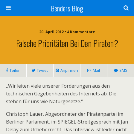
Benders Blog
20. April 2012 • 4 Kommentare
Falsche Prioritäten Bei Den Piraten?
Teilen
Tweet
Anpinnen
Mail
SMS
„Wir leiten viele unserer Forderungen aus den
technischen Gegebenheiten des Internets ab. Die
stehen für uns wie Naturgesetze.“
Christoph Lauer, Abgeordneter der Piratenpartei im
Berliner Parlament, im SPIEGEL-Streitgespräch mit Jan
Delay zum Urheberrecht. Das Interview ist leider nicht