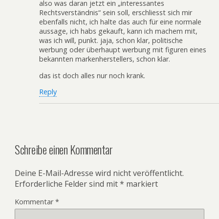
also was daran jetzt ein „interessantes
Rechtsverständnis“ sein soll, erschliesst sich mir
ebenfalls nicht, ich halte das auch für eine normale
aussage, ich habs gekauft, kann ich machem mit,
was ich will, punkt. jaja, schon klar, politische
werbung oder überhaupt werbung mit figuren eines
bekannten markenherstellers, schon klar.
das ist doch alles nur noch krank.
Reply
Schreibe einen Kommentar
Deine E-Mail-Adresse wird nicht veröffentlicht.
Erforderliche Felder sind mit
*
markiert
Kommentar
*