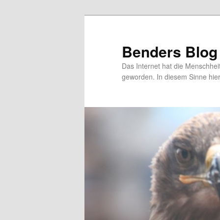
Zum
primären
Inhalt
Benders Blog
springen
Das Internet hat die Menschhei
geworden. In diesem Sinne hie