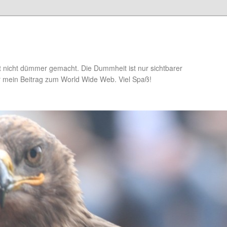
t nicht dümmer gemacht. Die Dummheit ist nur sichtbarer
r mein Beitrag zum World Wide Web. Viel Spaß!