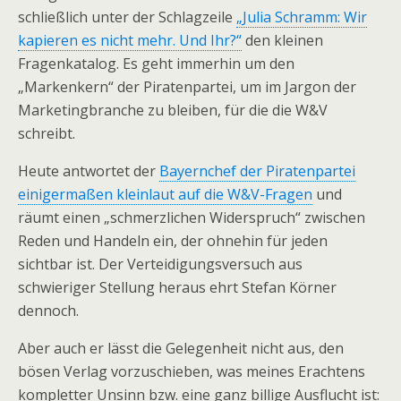
schließlich unter der Schlagzeile
„Julia Schramm: Wir
kapieren es nicht mehr. Und Ihr?“
den kleinen
Fragenkatalog. Es geht immerhin um den
„Markenkern“ der Piratenpartei, um im Jargon der
Marketingbranche zu bleiben, für die die W&V
schreibt.
Heute antwortet der
Bayernchef der Piratenpartei
einigermaßen kleinlaut auf die W&V-Fragen
und
räumt einen „schmerzlichen Widerspruch“ zwischen
Reden und Handeln ein, der ohnehin für jeden
sichtbar ist. Der Verteidigungsversuch aus
schwieriger Stellung heraus ehrt Stefan Körner
dennoch.
Aber auch er lässt die Gelegenheit nicht aus, den
bösen Verlag vorzuschieben, was meines Erachtens
kompletter Unsinn bzw. eine ganz billige Ausflucht ist: