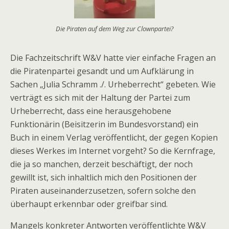
Die Piraten auf dem Weg zur Clownpartei?
Die Fachzeitschrift W&V hatte vier einfache Fragen an
die Piratenpartei gesandt und um Aufklärung in
Sachen „Julia Schramm ./. Urheberrecht“ gebeten. Wie
verträgt es sich mit der Haltung der Partei zum
Urheberrecht, dass eine herausgehobene
Funktionärin (Beisitzerin im Bundesvorstand) ein
Buch in einem Verlag veröffentlicht, der gegen Kopien
dieses Werkes im Internet vorgeht? So die Kernfrage,
die ja so manchen, derzeit beschäftigt, der noch
gewillt ist, sich inhaltlich mich den Positionen der
Piraten auseinanderzusetzen, sofern solche den
überhaupt erkennbar oder greifbar sind.
Mangels konkreter Antworten veröffentlichte W&V