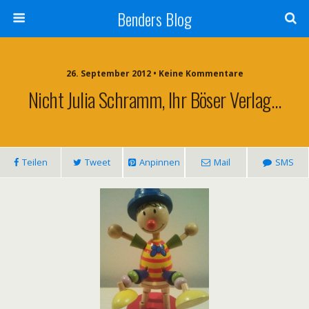
Benders Blog
26. September 2012 • Keine Kommentare
Nicht Julia Schramm, Ihr Böser Verlag…
Teilen
Tweet
Anpinnen
Mail
SMS